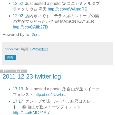
12:52
Just posted a photo @ コニカミノルタプ
ラネタリウム 満天
http://t.co/vdWAmdRS
12:02
店内寒いです．テラス席のストーブの隣
の方がマシだったか？ @ MAISON KAYSER
http://t.co/QAffb27D
Powered by
twtr2src
.
onohiroki
時刻:
12/25/2011
共有
2011-12-24
2011-12-23 twitter log
17:19
Just posted a photo @ 自由が丘スイーツ
フォレスト
http://t.co/JUwLeJfI
17:17
クレープ美味しかった．細君はガレッ
ト． @ 自由が丘スイーツフォレスト
http://t.co/FMC74Af7