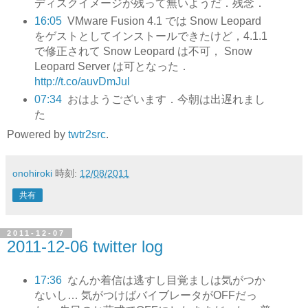
ディスクイメージが残って無いようだ．残念．
16:05
VMware Fusion 4.1 では Snow Leopard
をゲストとしてインストールできたけど，4.1.1
で修正されて Snow Leopard は不可， Snow
Leopard Server は可となった．
http://t.co/auvDmJul
07:34
おはようございます．今朝は出遅れまし
た
Powered by
twtr2src
.
onohiroki
時刻:
12/08/2011
共有
2011-12-07
2011-12-06 twitter log
17:36
なんか着信は逃すし目覚ましは気がつか
ないし… 気がつけばバイブレータがOFFだっ