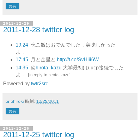
共有
2011-12-29
2011-12-28 twitter log
19:24
晩ご飯はおでんでした．美味しかった
よ．
17:45
月と金星と
http://t.co/SvHiii6W
14:35
@
hirota_kazu
大学最初はuucp接続でした
よ．
[
in reply to hirota_kazu
]
Powered by
twtr2src
.
onohiroki
時刻:
12/29/2011
共有
2011-12-26
2011-12-25 twitter log