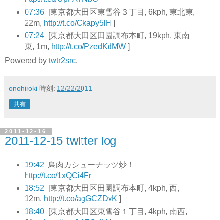
07:36
[東京都大田区東雪谷３丁目, 6kph, 東北東,
22m,
http://t.co/Ckapy5lH
]
07:24
[東京都大田区田園調布本町, 19kph, 東南
東, 1m,
http://t.co/PzedKdMW
]
Powered by
twtr2src
.
onohiroki
時刻:
12/22/2011
共有
2011-12-16
2011-12-15 twitter log
19:42
鳥肉カシューナッツ炒！
http://t.co/1xQCi4Fr
18:52
[東京都大田区田園調布本町, 4kph, 西,
12m,
http://t.co/agGCZDvK
]
18:40
[東京都大田区東雪谷１丁目, 4kph, 南西,