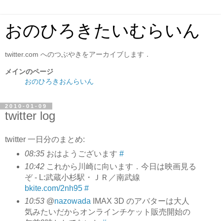
おのひろきたいむらいん
twitter.com へのつぶやきをアーカイブします．
メインのページ
おのひろきおんらいん
2010-01-09
twitter log
twitter 一日分のまとめ:
08:35
おはようございます
#
10:42
これから川崎に向います．今日は映画見る
ぞ - L:武蔵小杉駅・ＪＲ／南武線
bkite.com/2nh95
#
10:53
@
nazowada
IMAX 3D のアバターは大人
気みたいだからオンラインチケット販売開始の