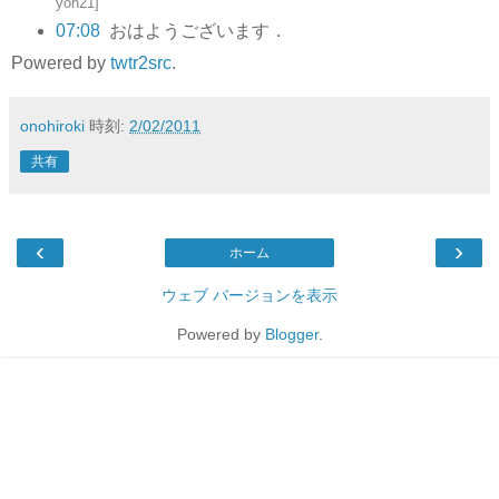
yoh21
]
07:08
おはようございます．
Powered by
twtr2src
.
onohiroki
時刻:
2/02/2011
共有
‹
›
ホーム
ウェブ バージョンを表示
Powered by
Blogger
.