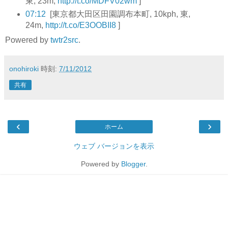
東, 23m,
http://t.co/MDFV02wm
]
07:12
[東京都大田区田園調布本町, 10kph, 東,
24m,
http://t.co/E3OOBII8
]
Powered by
twtr2src
.
onohiroki
時刻:
7/11/2012
共有
‹
›
ホーム
ウェブ バージョンを表示
Powered by
Blogger
.