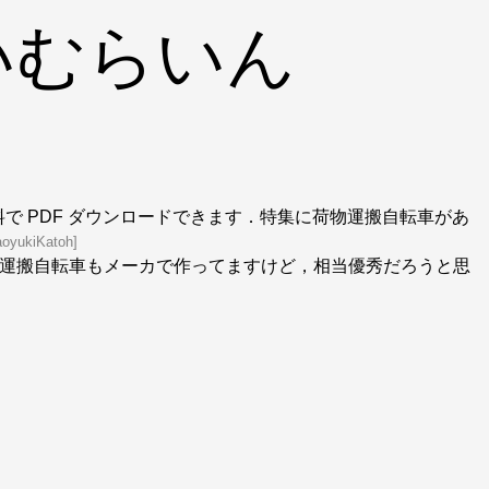
いむらいん
が無料で PDF ダウンロードできます．特集に荷物運搬自転車があ
NaoyukiKatoh
]
運搬自転車もメーカで作ってますけど，相当優秀だろうと思