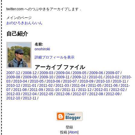
twitter.com へのつぶやきをアーカイブします．
メインのページ
おのひろきおんらいん
自己紹介
名前:
onohiroki
詳細プロフィールを表示
アーカイブ ファイル
2007-12
/
2008-12
/
2009-03
/
2009-04
/
2009-05
/
2009-06
/
2009-07
/
2009-08
/
2009-09
/
2009-10
/
2009-11
/
2009-12
/
2010-01
/
2010-02
/
2010-
03
/
2010-04
/
2010-05
/
2010-06
/
2010-07
/
2010-09
/
2010-10
/
2010-11
/
2010-12
/
2011-01
/
2011-02
/
2011-03
/
2011-04
/
2011-05
/
2011-06
/
2011-
07
/
2011-08
/
2011-09
/
2011-10
/
2011-11
/
2011-12
/
2012-01
/
2012-02
/
2012-03
/
2012-04
/
2012-05
/
2012-06
/
2012-07
/
2012-08
/
2012-09
/
2012-10
/
2012-11
/
登録
投稿 [
Atom
]